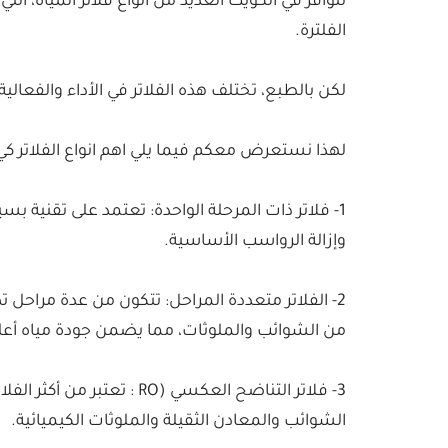
تتوافر في الكويت العديد من أنواع فلاتر المياه، 
الفلترة.
لكن بالطبع، تختلف هذه الفلاتر في الأداء والفعالي
لهذا نستعرض معكم فيما يلي اهم انواع الفلاتر كي
1- فلاتر ذات المرحلة الواحدة: تعتمد على تقنية 
وإزالة الرواسب الأساسية.
2- الفلاتر متعددة المراحل: تتكون من عدة مراحل تصفية (2-
من الشوائب والملوثات، مما يضمن جودة مياه أعل
3- فلاتر التناضح العكسي (RO
الشوائب والمعادن الثقيلة والملوثات الكيميائية.