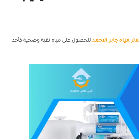
تر مياه جابر الاحمد
للحصول على مياه نقية وصحية كأحد