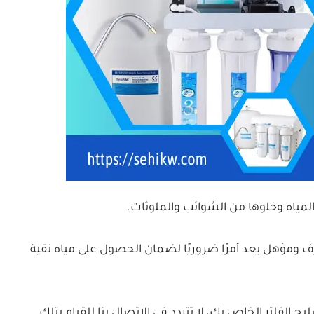
 المياه وخلوها من الشوائب والملوثات.
رف ومؤهل يعد أمرًا ضروريًا لضمان الحصول على مياه نقية
ليح الفلتر الخاص بك، لا تتردد في الاتصال بنا للقيام بتلك