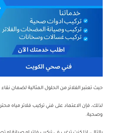
حيث تعتبر الفلاتر من الحلول المثالية لضمان نقاء
لذلك، فإن الاعتماد على فني تركيب فلاتر مياه محت
وصحية.
بالتالي، اذا كنت ترغب في تركيب فلتر او صيانة او تص