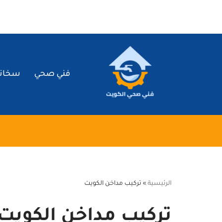
تخطى
إلى
المحتوى
فني صحي
سخان
الرئيسية
»
تركيب مداخن الكويت
تركيب مداخن الكويت