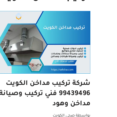
شركة تركيب مداخن الكويت
99439496 فني تركيب وصيانة
مداخن وهود
بواسطة
صحي الكويت