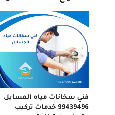
فني سخانات مياه المسايل
99439496 خدمات تركيب