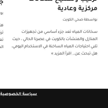
جم
مركزية وعادية
بو
بواسطة
صحي الكويت
هل
سخانات المياه تعد جزء أساسي من تجهيزات
تر
المنازل والمنشآت بالكويت في عصرنا الحالي ، حيث
تع
تلبي احتياجات المياه الساخنة في الاستخدام اليومي،
الم
هل تبحث عن…
اقرأ المزيد »
سياسة الخصوصية