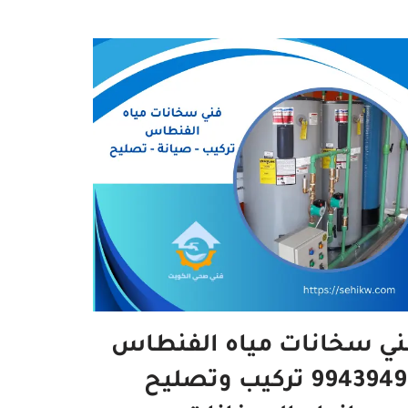
ني سخانات مياه الفنطاس
99439496 تركيب وتصليح