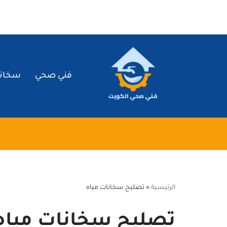
تخطى
إلى
المحتوى
فني صحي
سخان
الرئيسية
»
تصليح سخانات مياه
تصليح سخانات مياه