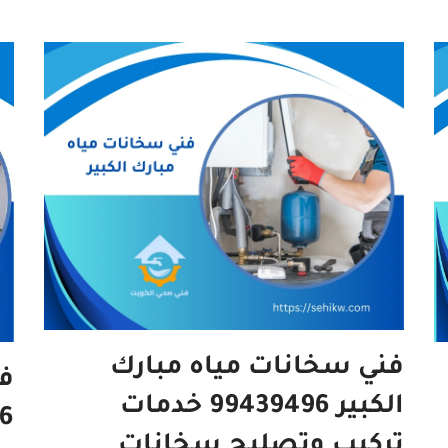
فني سخانات مياه مبارك
ف
الكبير 99439496 خدمات
تركيب وتصليح سخانات