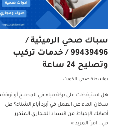
سباك صحي الرميثية /
99439496 / خدمات تركيب
وتصليح 24 ساعة
بواسطة
صحي الكويت
هل استيقظت على بركة مياه في المطبخ أو توقف
سخان الماء عن العمل في أبرد أيام الشتاء؟ هل
أصابك الإحباط من انسداد المجاري المتكرر
في…
اقرأ المزيد »