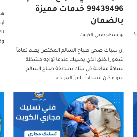
99439496 خدمات مميزة
هل
بالضمان
أو
ي
لك
بواسطة
صحي الكويت
وق
إن سباك صحي صباح السالم المختص يعلم تماماً
شعور القلق الذي يصيبك عندما تواجه مشكلة
سباكة مفاجئة في بيتك بمنطقة صباح السالم.
سواء كان انسداداً…
اقرأ المزيد »