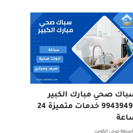
باك صحي مبارك الكبير
99439496 خدمات متميزة 24
اعة
اسطة
صحي الكويت