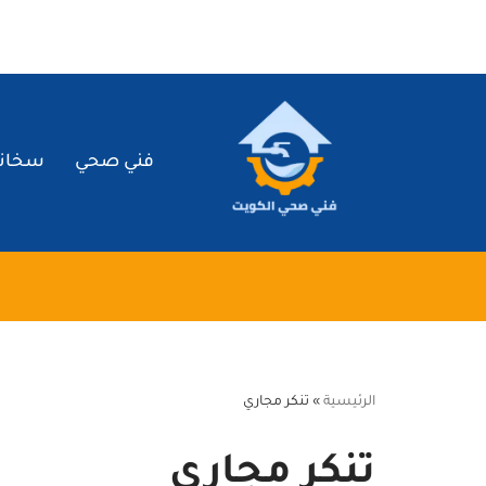
تخطى
إلى
المحتوى
فني صحي
سخان
الرئيسية
»
تنكر مجاري
تنكر مجاري