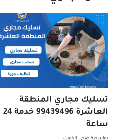
تسليك مجاري المنطقة
العاشرة 99439496 خدمة 24
ساعة
بواسطة
صحي الكويت