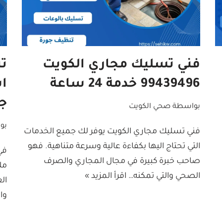
فني تسليك مجاري الكويت
99439496 خدمة 24 ساعة
ا
ج
بواسطة
صحي الكويت
بو
فني تسليك مجاري الكويت يوفر لك جميع الخدمات
التي تحتاج اليها بكفاءة عالية وسرعة متناهية. فهو
في
صاحب خبرة كبيرة في مجال المجاري والصرف
مل
الصحي والتي تمكنه…
اقرأ المزيد »
ال
وا