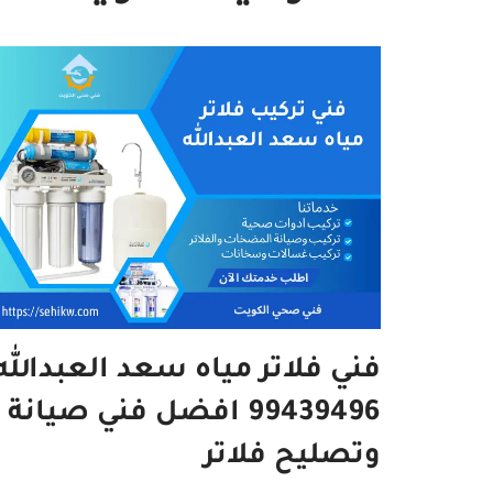
فني فلاتر مياه سعد العبدالله
99439496 افضل فني صيانة
وتصليح فلاتر