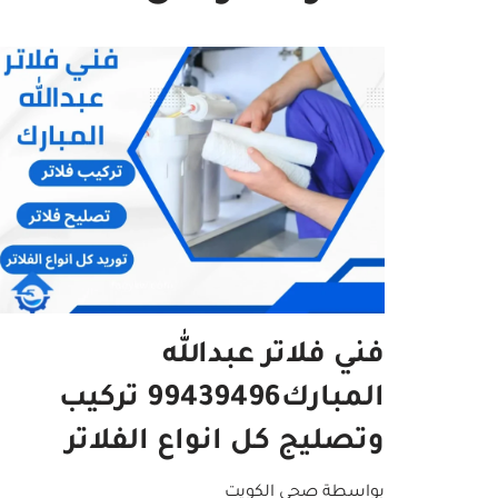
فني فلاتر عبدالله
المبارك99439496 تركيب
وتصليج كل انواع الفلاتر
بواسطة
صحي الكويت