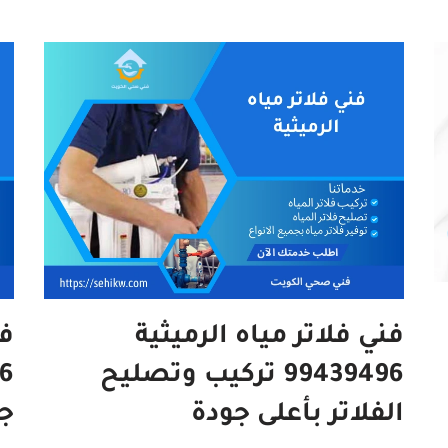
فني فلاتر مياه الرميثية
فن
99439496 تركيب وتصليح
الفلاتر بأعلى جودة
جم