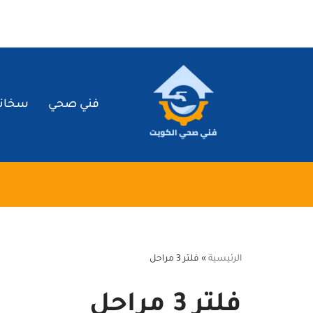
تخطى
إلى
المحتوى
فني صحي
سخان
الرئيسية
»
فلتر 3 مراحل
فلتر 3 مراحل