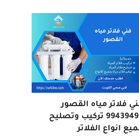
ي فلاتر مياه القصور
99439496 تركيب وتصليح
يع انواع الفلاتر