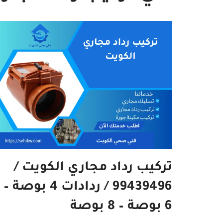
تركيب رداد مجاري الكويت /
99439496 / ردادات 4 بوصة –
6 بوصة – 8 بوصة