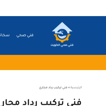
تخطى
إلى
المحتوى
فني صحي
سخان
الرئيسية
»
فني تركيب رداد مجاري
فني تركيب رداد مجار