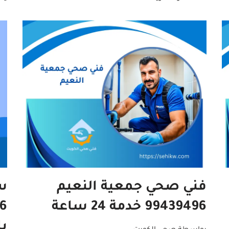
فني صحي جمعية النعيم
س
99439496 خدمة 24 ساعة
ب