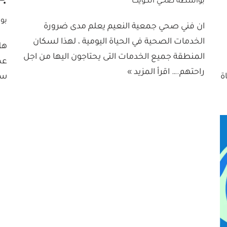
بواسطة
صحي الكويت
بو
ان فني صحي جمعية النعيم يعلم مدى ضرورة
الخدمات الصحية في الحياة اليومية ، لهذا لسكان
هل
المنطقة جميع الخدمات التى يحتاجون اليها من اجل
عم
راحتهم.…
اقرأ المزيد »
ة
سب