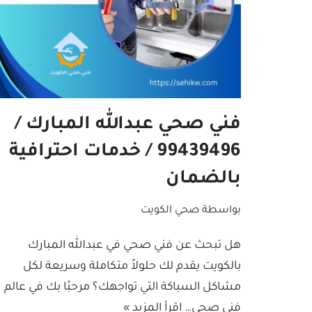
فني صحي عبدالله المبارك /
99439496 / خدمات احترافية
بالضمان
بواسطة
صحي الكويت
هل تبحث عن فني صحي في عبدالله المبارك
بالكويت يقدم لك حلولاً متكاملة وسريعة لكل
مشاكل السباكة التي تواجهك؟ مرحبًا بك في عالم
فني صحي…
اقرأ المزيد »