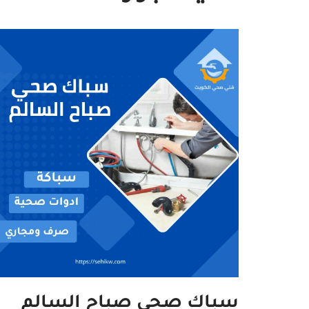
سباك صحي صباح السالم