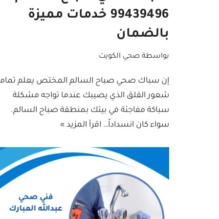
99439496 خدمات مميزة
بالضمان
بواسطة
صحي الكويت
إن سباك صحي صباح السالم المختص يعلم تماماً
شعور القلق الذي يصيبك عندما تواجه مشكلة
سباكة مفاجئة في بيتك بمنطقة صباح السالم.
سواء كان انسداداً…
اقرأ المزيد »