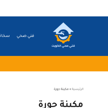
تخطى
إلى
المحتوى
فني صحي
سخان
الرئيسية
»
مكينة جورة
مكينة جورة