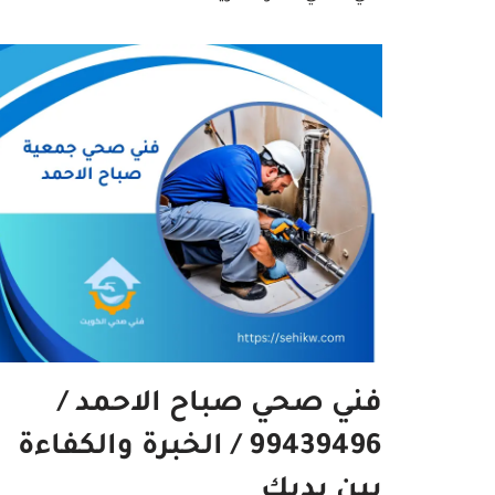
فني صحي صباح الاحمد /
99439496 / الخبرة والكفاءة
بين يديك