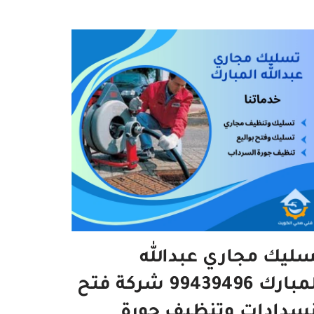
ليك مجاري عبدالله
المبارك 99439496 شركة فتح
نسدادات وتنظيف جورة