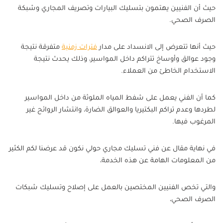
حيث أن الفنيين يهتمون بتسليك البيارات وتصريف المجاري وشبكة
الصرف الصحي.
حيث أنها تتعرض إلى الانسداد على مدار
فترات زمنية
متفرقة نتيجة
وجود عوالق وأوساخ تتراكم داخل المواسير، وذلك يحدث نتيجة
الاستخدام الخاطئ من العملاء.
كما أن الفني يعمل على شفط المياه الملوثة من داخل المواسير
لطردها وعدم تراكم البكتيريا والعوالق الضارة، وانتشار الروائح غير
المرغوب فيها.
في نهاية مقال عن فني تسليك مجاري حولي نكون قد عرضنا لكم الكثير
من المعلومات الهامة عن هذه الخدمة،
والتي تخص الفنيين المختصين بالعمل على إصلاح وتسليك شبكات
الصرف الصحي،