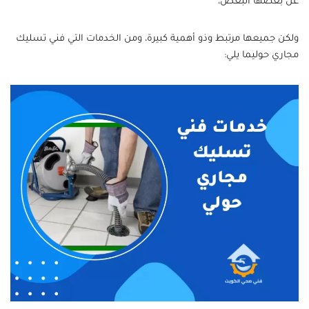
عن بعضها البعض،
ولكن جميعها مرتبط وذو أهمية كبيرة، ومن الخدمات التي فني تسليك
مجاري حوليما يلي: