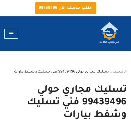
اطلب خدمتك الآن 99439496
تخطى
إلى
المحتوى
الرئيسية
»
تسليك مجاري حولي 99439496 فني تسليك وشفط بيارات
تسليك مجاري حولي
99439496 فني تسليك
وشفط بيارات