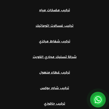
تركيب مضخات مياه
تركيب غسالات اتوماتيك
تركيب شفاط مركزي
شركة تسليك مجاري الكويت
تركيب غطاء منهول
تركيب شاور بوكس
تركيب جاكوزي