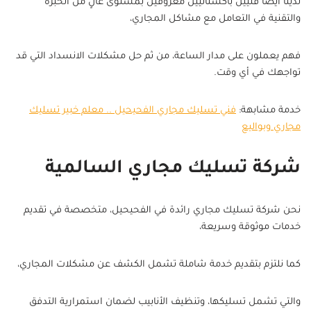
لدينا أيضًا فنيين باكستانيين معروفين بمستوى عالٍ من الخبرة
والتقنية في التعامل مع مشاكل المجاري،
فهم يعملون على مدار الساعة، من ثم حل مشكلات الانسداد التي قد
تواجهك في أي وقت.
خدمة مشابهة:
فني تسليك مجاري الفحيحيل .. معلم خبير تسليك
مجاري وبواليع
شركة تسليك مجاري السالمية
نحن شركة تسليك مجاري رائدة في الفحيحيل، متخصصة في تقديم
خدمات موثوقة وسريعة،
كما نلتزم بتقديم خدمة شاملة تشمل الكشف عن مشكلات المجاري،
والتي تشمل تسليكها، وتنظيف الأنابيب لضمان استمرارية التدفق