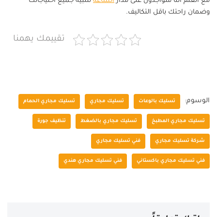
مع العلم اننا متواجدون على مدار
الساعة
لتلبية جميع احتياجاتك
وضمان راحتك باقل التكاليف.
تقييمك يهمنا
الوسوم:
تسليك بالوعات
تسليك مجاري
تسليك مجاري الحمام
تسليك مجاري المطبخ
تسليك مجاري بالضغط
تنظيف جورة
شركة تسليك مجاري
فني تسليك مجاري
فني تسليك مجاري باكستاني
فني تسليك مجاري هندي