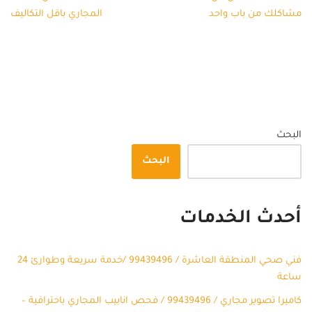
مشاكلك من باب واحد
المجاري باقل التكاليف
البحث
البحث
أحدث الخدمات
فني صحي المنطقة العاشرة / 99439496 /خدمة سريعة وطوارئ 24
ساعة
كاميرا تصوير مجاري / 99439496 / فحص انابيب المجاري باحترافية –