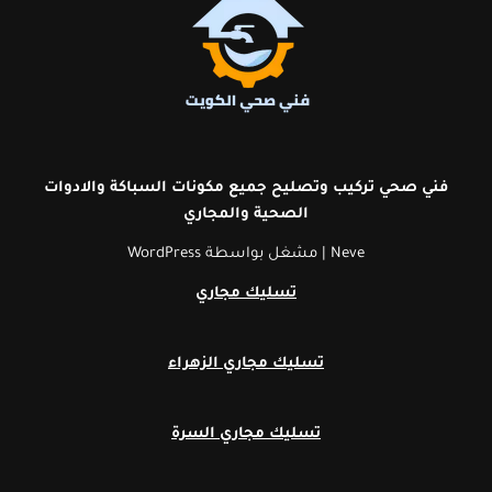
فني صحي تركيب وتصليح جميع مكونات السباكة والادوات
الصحية
والمجاري
Neve
| مشغل بواسطة
WordPress
تسليك مجاري
تسليك مجاري الزهراء
تسليك مجاري السرة