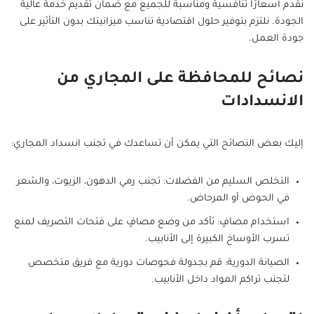
نقدم أسعارًا تنافسية ومناسبة للجميع مع ضمان تقديم خدمة عالية
الجودة. نلتزم بتوفير حلول اقتصادية تناسب ميزانيتك بدون التأثير على
جودة العمل.
نصائح للمحافظة على المجاري من
الانسدادات
إليك بعض النصائح التي يمكن أن تساعدك في تجنب انسداد المجاري:
التخلص السليم من الفضلات: تجنب رمي الدهون، الزيوت، والشعر
في الحوض أو المرحاض.
استخدام مصافٍ: تأكد من وضع مصافٍ على فتحات التصريف لمنع
تسرب الأوساخ الكبيرة إلى الأنابيب.
الصيانة الدورية: قم بجدولة فحوصات دورية مع فريق متخصص
لتجنب تراكم المواد داخل الأنابيب.