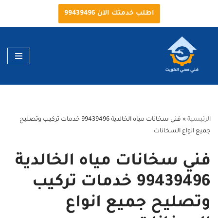
اطلب خدمتك الآن 99439496
تخطى
إلى
المحتوى
الرئيسية
»
فني سخانات مياه الخالدية 99439496 خدمات تركيب وتصليح
جميع انواع السخانات
فني سخانات مياه الخالدية
99439496 خدمات تركيب
وتصليح جميع انواع