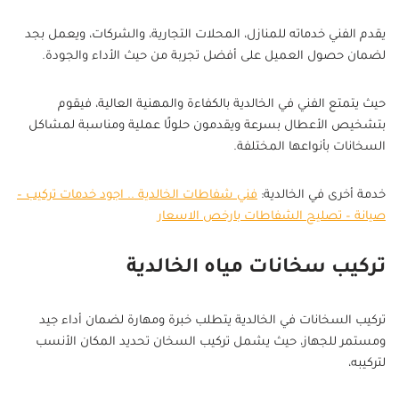
يقدم الفني خدماته للمنازل، المحلات التجارية، والشركات، ويعمل بجد
لضمان حصول العميل على أفضل تجربة من حيث الأداء والجودة.
حيث يتمتع الفني في الخالدية بالكفاءة والمهنية العالية، فيقوم
بتشخيص الأعطال بسرعة ويقدمون حلولًا عملية ومناسبة لمشاكل
السخانات بأنواعها المختلفة.
خدمة أخرى في الخالدية:
فني شفاطات الخالدية .. اجود خدمات تركيب –
صيانة – تصليح الشفاطات بارخص الاسعار
تركيب سخانات مياه الخالدية
تركيب السخانات في الخالدية يتطلب خبرة ومهارة لضمان أداء جيد
ومستمر للجهاز، حيث يشمل تركيب السخان تحديد المكان الأنسب
لتركيبه،