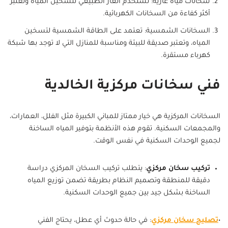
سخانات مياه غازية: تستخدم الغاز الطبيعي لتسخين المياه وتعتبر
أكثر كفاءة من السخانات الكهربائية.
السخانات الشمسية: تعتمد على الطاقة الشمسية لتسخين
المياه، وتعتبر صديقة للبيئة ومناسبة للمنازل التي لا توجد بها شبكة
كهرباء مستقرة.
فني سخانات مركزية الخالدية
السخانات المركزية هي خيار ممتاز للمباني الكبيرة مثل الفلل، العمارات،
والمجمعات السكنية. تقوم هذه الأنظمة بتوفير المياه الساخنة
لجميع الوحدات السكنية في نفس الوقت.
تركيب سخان مركزي
: يتطلب تركيب السخان المركزي دراسة
دقيقة للمنطقة وتصميم النظام بطريقة تضمن توزيع المياه
الساخنة بشكل جيد بين جميع الوحدات السكنية.
•
تصليح سخان مركزي
: في حالة حدوث أي عطل، يحتاج الفني