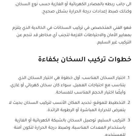
الى جانب ربطه بالمصادر الكهربائية أو الغازية حسب نوع السخان،
وكذلك ضبط إعدادات درجة الحرارة بشكل صحيح.
فهو الفني المتخصص في تركيب السخانات في الخالدية الذي يلتزم
بمعايير الأمان والاحتياطات اللازمة لتجنب أي مخاطر قد تنجم عن
التركيب غير السليم.
خطوات تركيب السخان بكفاءة
اختيار السخان المناسب: أول خطوة هي اختيار السخان الذي
يتناسب مع احتياجات العميل، سواء كان سخان كهربائي أو غازي،
وأيضًا اختيار الحجم المناسب للمساحة.
التخطيط للموقع: تحديد المكان الأنسب لتركيب السخان بحيث لا
يتعرض للحرارة المباشرة أو الرطوبة الزائدة.
التركيب السليم: توصيل السخان بالشبكة الكهربائية أو الغازية
باستخدام المعدات المناسبة، وضبط درجة الحرارة لتكون آمنة
للمستخدم.