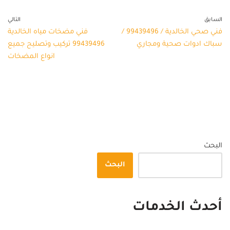
السابق
التالي
فني صحي الخالدية / 99439496 /
فني مضخات مياه الخالدية
سباك ادوات صحية ومجاري
99439496 تركيب وتصليح جميع
انواع المضخات
البحث
البحث
أحدث الخدمات