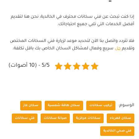
إذا كنت تبحث عن فني سخانات محترف في الخالدية، نحن هنا لتقديم
أفضل الخدمات التي تلبي جميع احتياجاتك.
فلا تتردد واتصل بنا الآن لتحديد موعد لزيارة فني السخانات المختص
وتقديم
حل
سريع وفعال لمشاكل السخان الخاص بك باقل تكلفة.
5/5 - (10 أصوات)
الوسوم:
تركيب سخانات
سخان طاقة شمسية
سخان غاز
سخان كهرباء
سخانات مركزية
صيانة سخانات
فتي سخانات
فني صحي الخالدية