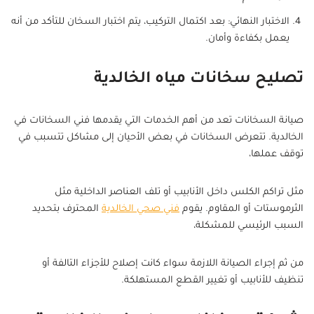
الاختبار النهائي: بعد اكتمال التركيب، يتم اختبار السخان للتأكد من أنه
يعمل بكفاءة وأمان.
تصليح سخانات مياه الخالدية
صيانة السخانات تعد من أهم الخدمات التي يقدمها فني السخانات في
الخالدية. تتعرض السخانات في بعض الأحيان إلى مشاكل تتسبب في
توقف عملها،
مثل تراكم الكلس داخل الأنابيب أو تلف العناصر الداخلية مثل
الثرموستات أو المقاوم. يقوم
فني صحي الخالدية
المحترف بتحديد
السبب الرئيسي للمشكلة،
من ثم إجراء الصيانة اللازمة سواء كانت إصلاح للأجزاء التالفة أو
تنظيف للأنابيب أو تغيير القطع المستهلكة.