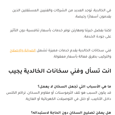
في الخالدية، توجد العديد من الشركات والفنيين المستقلين الذين
يقدمون أسعارًا رخيصة،
لكننا بفضل خبرتنا ومهارتن نوفر خدمات بأسعار تنافسية دون التأثير
على جودة الخدمة.
فني سخانات الخالدية يقدم خدمات مميزة تشمل
الصيانة والإصلاح
والتركيب بطرق فعالة بأسعار معقولة.
انت تسأل وفني سخانات الخالدية يجيب
ما هي الأسباب التي تجعل السخان لا يعمل؟
قد يكون السبب هو تلف الثرموستات أو مقاوم السخان، تراكم الكلس
داخل الأنابيب، أو خلل في التوصيلات الكهربائية أو الغازية.
هل يمكن تصليح السخان دون الحاجة لاستبداله؟