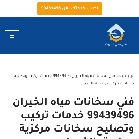
اطلب خدمتك الآن 99439496
تخطى
إلى
المحتوى
الرئيسية
»
فني سخانات مياه الخيران 99439496 خدمات تركيب وتصليح
سخانات مركزية وعادية بالضمان
فني سخانات مياه الخيران
99439496 خدمات تركيب
وتصليح سخانات مركزية