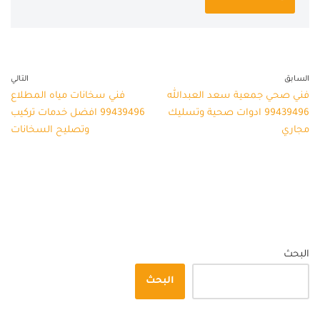
السابق
التالي
فني صحي جمعية سعد العبدالله
فني سخانات مياه المطلاع
99439496 ادوات صحية وتسليك
99439496 افضل خدمات تركيب
مجاري
وتصليح السخانات
البحث
البحث