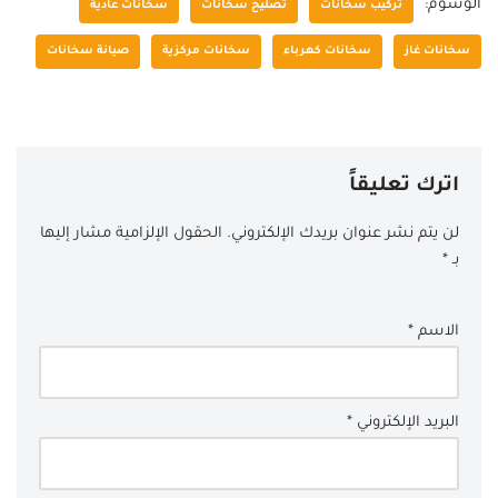
الوسوم:
تركيب سخانات
تصليح سخانات
سخانات عادية
سخانات غاز
سخانات كهرباء
سخانات مركزية
صيانة سخانات
اترك تعليقاً
لن يتم نشر عنوان بريدك الإلكتروني.
الحقول الإلزامية مشار إليها
بـ
*
الاسم
*
البريد الإلكتروني
*