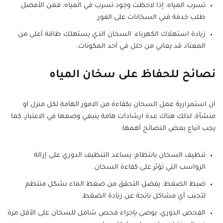
تسرب المياه: إذا لاحظت وجود تسرب في المياه، فمن الأفضل
طلب خدمة فني السخانات على الفور.
زيادة استهلاك الكهرباء: السخان الذي يستهلك طاقة أعلى من
المعتاد قد يعاني من خلل في أحد المكونات.
نصائح للحفاظ على سخان المياه
ان استمرارية عمل السخان بكفاءة من الامور الهامة لكل منزل او
منشأة، لذلك هناك عدة ارشادات هامة ينبغي وضعها في الاعتبار، كما
يجب اتباع بعض النصائح أهمها:
تنظيف السخان بانتظام: يساعد التنظيف الدوري على إزالة
الرواسب التي تؤثر على كفاءة السخان.
ضبط الضغط: يفضل التحقق من ضغط الماء بشكل منتظم
لتجنب أي مشاكل ناتجة عن زيادة الضغط.
الفحص الدوري: يوصى بإجراء فحص شامل للسخان على الأقل مرة