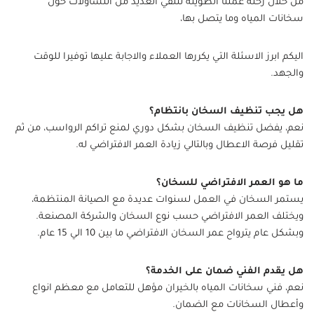
من خلال رحلة عملنا الطويلة نتلقي العديد من التساؤلات حول
سخانات المياه وما يتصل بها،
اليكم ابرز الاسئلة التي يكررها العملاء والاجابة عليها توفيرا للوقت
والجهد.
هل يجب تنظيف السخان بانتظام؟
نعم، يفضل تنظيف السخان بشكل دوري لمنع تراكم الرواسب، من ثم
تقليل فرصة الاعطال وبالتالي زيادة العمر الافتراضي له.
ما هو العمر الافتراضي للسخان؟
يستمر السخان في العمل لسنوات عديدة مع الصيانة المنتظمة،
ويختلف العمر الافتراضي حسب نوع السخان والشركة المصنعة.
وبشكل عام يترواح عمر السخان الافتراضي ما بين 10 الي 15 عام.
هل يقدم الفني ضمان على الخدمة؟
نعم، فني سخانات المياه بالخيران مؤهل للتعامل مع معظم انواع
وأعطال السخانات مع الضمان.