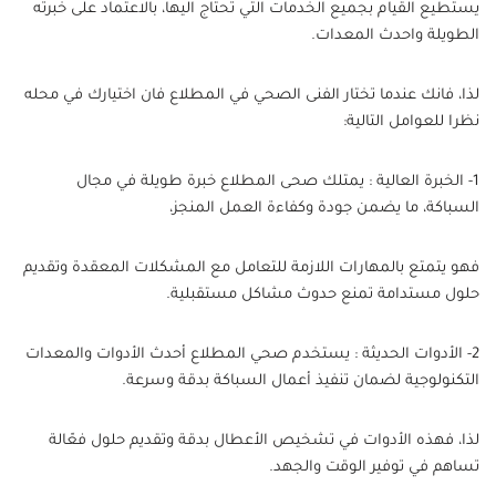
يستطيع القيام بجميع الخدمات التي تحتاج اليها، بالاعتماد على خبرته
الطويلة واحدث المعدات.
لذا، فانك عندما تختار الفنى الصحي في المطلاع فان اختيارك في محله
نظرا للعوامل التالية:
1- الخبرة العالية : يمتلك صحى المطلاع خبرة طويلة في مجال
السباكة، ما يضمن جودة وكفاءة العمل المنجز،
فهو يتمتع بالمهارات اللازمة للتعامل مع المشكلات المعقدة وتقديم
حلول مستدامة تمنع حدوث مشاكل مستقبلية.
2- الأدوات الحديثة : يستخدم صحي المطلاع أحدث الأدوات والمعدات
التكنولوجية لضمان تنفيذ أعمال السباكة بدقة وسرعة.
لذا، فهذه الأدوات في تشخيص الأعطال بدقة وتقديم حلول فعّالة
تساهم في توفير الوقت والجهد.