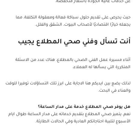
عن خدمات عالية الجودة بأسعار منخفضة،
حيث يحرص على تقديم حلول سباكة فعالة ومعقولة التكلفة، مما
يجعله خيارًا اقتصاديًا لأصحاب البيوت، الشقق والفلل.
أنت تسأل وفني صحي المطلاع يجيب
أثناء مسيرة عمل الفني الصحي بالمطلاع، هناك عدد من الاسئلة
المتكررة التي يسألها له العملاء،
لذلك يضع بين ايديكم هنا الاجابة على ابرز تلك التساؤلات توفيرا للوقت
والعناء في البحث.
هل يوفر صحي المطلاع خدمة على مدار الساعة؟
نعم، يتميز صحي المطلاع بتقديم خدماته على مدار الساعة طوال ايام
الأسبوع لتلبية احتاجاتكم العادية وفي الحالات الطارئة.