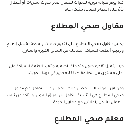
كما يوفر صيانة دورية للأدوات لضمان عدم حدوث تسربات أو أعطال
تؤثر على النظام الصحي بشكل عام.
مقاول صحي المطلاع
يعمل مقاول صحي المطلاع على تقديم خدمات واسعة تشمل إصلاح
وتركيب أنظمة السباكة الشاملة في المباني الكبيرة والمنازل،
حيث يتميز بتقديم حلول متكاملة لتصميم وتنفيذ أنظمة السباكة على
اعلى مستوى من الكفاءة طبقا للمعايير في دولة الكويت.
ومن ابرز الفوائد التي يحصل عليها العميل عند التعامل مع مقاول
صحي المطلاع هي التنسيق الكامل بين فريق العمل، والتأكد من تنفيذ
الأعمال بشكل يتماشى مع معايير الجودة.
معلم صحي المطلاع