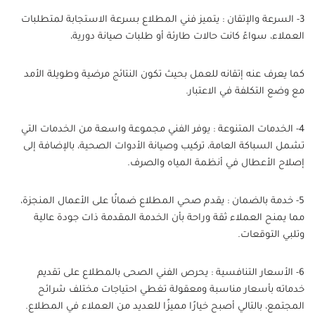
3- السرعة والإتقان : يتميز فني المطلاع بسرعة الاستجابة لمتطلبات
العملاء، سواءً كانت حالات طارئة أو طلبات صيانة دورية،
كما يعرف عنه إتقانه للعمل بحيث تكون النتائج مرضية وطويلة الأمد
مع وضع التكلفة في الاعتبار.
4- الخدمات المتنوعة : يوفر الفني مجموعة واسعة من الخدمات التي
تشمل السباكة العامة، تركيب وصيانة الأدوات الصحية، بالإضافة إلى
إصلاح الأعطال في أنظمة المياه والصرف.
5- خدمة بالضمان : يقدم صحي المطلاع ضمانًا على الأعمال المنجزة،
مما يمنح العملاء ثقة وراحة بأن الخدمة المقدمة ذات جودة عالية
وتلبي التوقعات.
6- الأسعار التنافسية : يحرص الفني الصحى بالمطلاع على تقديم
خدماته بأسعار مناسبة ومعقولة تغطي احتياجات مختلف شرائح
المجتمع، بالتالي أصبح خيارًا مميزًا للعديد من العملاء في المطلاع.