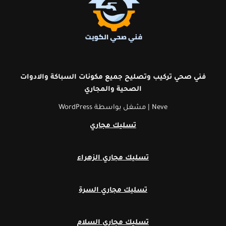
فني صحي تركيب وتصليح جميع مكونات السباكة والادوات
الصحية
والمجاري
Neve
| مشغل بواسطة
WordPress
تسليك مجاري
تسليك مجاري الزهراء
تسليك مجاري السرة
تسليك مجاري السلام