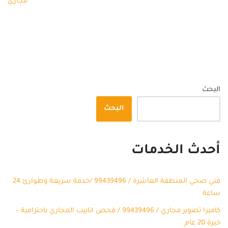
مجاري
البحث
البحث
أحدث الخدمات
فني صحي المنطقة العاشرة / 99439496 /خدمة سريعة وطوارئ 24
ساعة
كاميرا تصوير مجاري / 99439496 / فحص انابيب المجاري باحترافية –
خبرة 20 عام