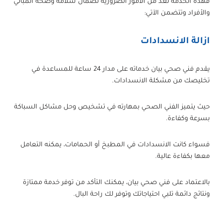
فهذه الخدمة تعد من الأمور الضرورية لضمان سلامة وصحة المباني
والأفراد وتتضمن الآتي:
ازالة الانسدادات
يقدم فني صحي بيان خدماته على مدار 24 ساعة للمساعدة في
تخليصك من مشكلة الانسدادات.
حيث يتميز الفني الصحي بمهارته في تشخيص وحل مشاكل السباكة
بسرعة وكفاءة.
فسواء كانت الانسدادات في المطبخ أو الحمامات، يمكنه التعامل
معها بكفاءة عالية.
بالاعتماد على فني صحي بيان، يمكنك التأكد من توفر خدمة ممتازة
ونتائج دائمة تلبي احتياجاتك وتوفر لك راحة البال.