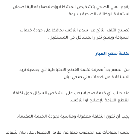
يقوم الفني الصحي بتشخيص المشكلة وإصلاحها بفعالية لضمان
استعادة الوظائف الصحية بسرعة.
تصليح التلف الناتج عن سوء التركيب يحافظ على جودة خدمات
السباكة ويمنع تكرار المشاكل في المستقبل.
تكلفة قطع الغيار
من المهم جداً معرفة تكلفة القطع الاحتياطية لأي جمعية تريد
الاستفادة من خدمات فني صحي بيان.
عند طلب أي خدمة صحية، يجب على الشخص السؤال حول تكلفة
القطع اللازمة للإصلاح أو التركيب.
يجب أن تكون التكلفة معقولة ومناسبة لجودة الخدمة المقدمة.
تجنب المفاجآت غير المرغوب فيها عن طريق الحصول على بيان شفاف