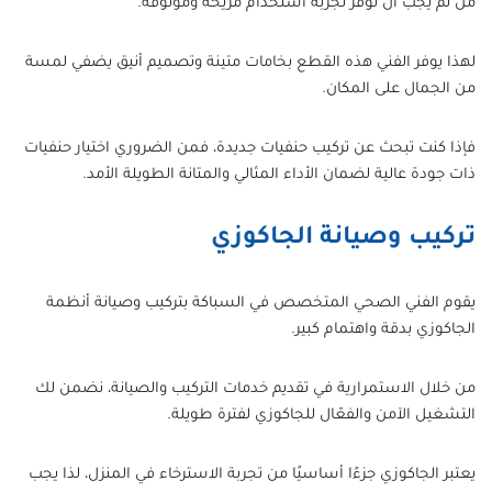
من ثم يجب ان توفر تجربة استخدام مريحة وموثوقة.
لهذا يوفر الفني هذه القطع بخامات متينة وتصميم أنيق يضفي لمسة
من الجمال على المكان.
فإذا كنت تبحث عن تركيب حنفيات جديدة، فمن الضروري اختيار حنفيات
ذات جودة عالية لضمان الأداء المثالي والمتانة الطويلة الأمد.
تركيب وصيانة الجاكوزي
يقوم الفني الصحي المتخصص في السباكة بتركيب وصيانة أنظمة
الجاكوزي بدقة واهتمام كبير.
من خلال الاستمرارية في تقديم خدمات التركيب والصيانة، نضمن لك
التشغيل الآمن والفعّال للجاكوزي لفترة طويلة.
يعتبر الجاكوزي جزءًا أساسيًا من تجربة الاسترخاء في المنزل، لذا يجب