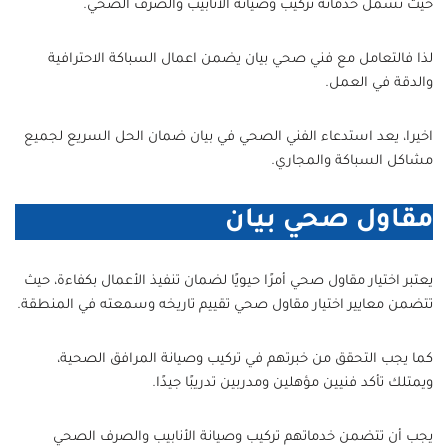
حيث تشمل خدماته تركيب وصيانة الأنابيب والصرف الصحي.
لذا فالتعامل مع فني صحي بيان يضمن اعمال السباكة الاحترافية
والدقة في العمل.
اخيرا، يعد استدعاء الفني الصحي في بيان ضمان الحل السريع لجميع
مشاكل السباكة والمجاري.
مقاول صحي بيان
يعتبر اختيار مقاول صحي أمرًا حيويًا لضمان تنفيذ الأعمال بكفاءة، حيث
تتضمن معايير اختيار مقاول صحي تقييم تاريخه وسمعته في المنطقة.
كما يجب التحقق من خبرتهم في تركيب وصيانة المرافق الصحية،
ويمتلك تأكد فنيين مؤهلين ومدربين تدريبًا جيدًا.
يجب أن تتضمن خدماتهم تركيب وصيانة الأنابيب والصرف الصحي