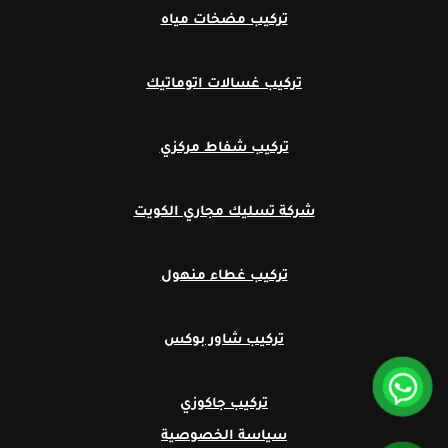
تركيب مضخات مياه
تركيب غسالات اتوماتيك
تركيب شفاط مركزي
شركة تسليك مجاري الكويت
تركيب غطاء منهول
تركيب شاور بوكس
تركيب جاكوزي
سياسة الخصوصية