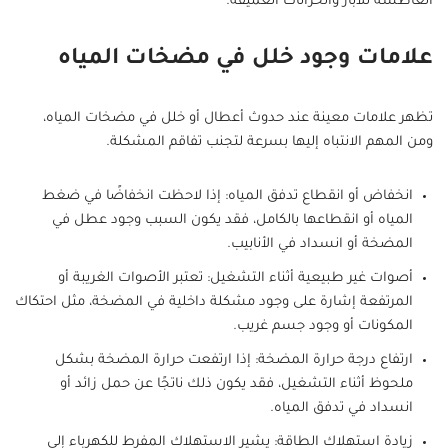
الغاطسة للآبار والخزانات العميقة.
علامات وجود خلل في مضخات المياه
تظهر علامات معينة عند حدوث أعطال أو خلل في مضخات المياه،
ومن المهم الانتباه إليها بسرعة لتجنب تفاقم المشكلة.
انخفاض أو انقطاع تدفق المياه: إذا لاحظت انخفاضًا في ضغط
المياه أو انقطاعها بالكامل، فقد يكون السبب وجود عطل في
المضخة أو انسداد في الأنابيب.
أصوات غير طبيعية أثناء التشغيل: تعتبر الأصوات الغريبة أو
المرتفعة إشارة على وجود مشكلة داخلية في المضخة، مثل احتكاك
المكونات أو وجود جسم غريب.
ارتفاع درجة حرارة المضخة: إذا ارتفعت حرارة المضخة بشكل
ملحوظ أثناء التشغيل، فقد يكون ذلك ناتجًا عن حمل زائد أو
انسداد في تدفق المياه.
زيادة استهلاك الطاقة: يشير الاستهلاك المفرط للكهرباء إلى