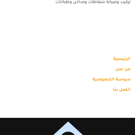
تركيب وصيانة شفاطات ومداخن وطباخات
الرئيسية
من نحن
سياسة الخصوصية
اتصل بنا