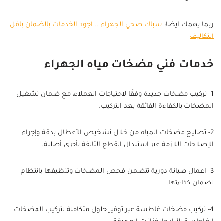
ربما يهمك ايضا:
سباك صحي الجهراء .. اجود الخدمات بالضمان باقل
التكاليف
خدمات فني مضخات مياه الجهراء
1- تركيب مضخات جديدة وفقًا لاحتياجات العملاء، مع ضمان تشغيل
المضخات بالكفاءة الفائقة بعد التركيب.
2- تصليح مضخات المياه من خلال تشخيص الأعطال بدقة وإجراء
الإصلاحات اللازمة عبر استبدال القطع التالفة بأخرى أصلية.
3- اعمال صيانة دورية تتضمن فحص المضخات وتنظيفها بانتظام
لضمان كفاءتها.
4- تركيب مضخات غاطسة عبر توفير حلول متكاملة لتركيب المضخات