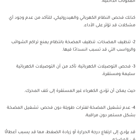
المكونات الداخلية،
كذلك فحص النظام الكهربائي والهيدروليكي، للتأكد من عدم وجود أي
مشكلات قد تؤثر على الأداء.
2- تنظيف المضخات: تنظيف المضخة بانتظام يمنع تراكم الشوائب
والرواسب التي قد تسبب انسدادًا فيها.
3- فحص التوصيلات الكهربائية: تأكد من أن التوصيلات الكهربائية
سليمة ومستقرة،
حيث يمكن أن تؤدي الكهرباء غير المستقرة إلى تلف المحرك.
4- عدم تشغيل المضخة لفترات طويلة دون فحص: تشغيل المضخة
بشكل مستمر دون مراقبة،
قد يؤدي إلى ارتفاع درجة الحرارة أو زيادة الضغط، مما قد يسبب أعطالًا
في المضخه.