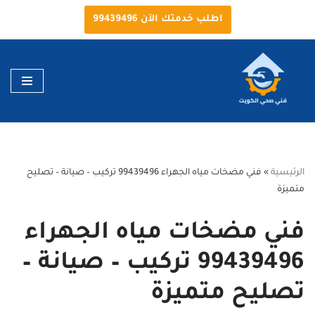
اطلب خدمتك الآن 99439496
تخطى
إلى
المحتوى
الرئيسية
»
فني مضخات مياه الجهراء 99439496 تركيب – صيانة – تصليح
متميزة
فني مضخات مياه الجهراء
99439496 تركيب – صيانة –
تصليح متميزة