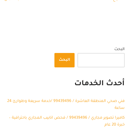
البحث
البحث
أحدث الخدمات
فني صحي المنطقة العاشرة / 99439496 /خدمة سريعة وطوارئ 24
ساعة
كاميرا تصوير مجاري / 99439496 / فحص انابيب المجاري باحترافية –
خبرة 20 عام