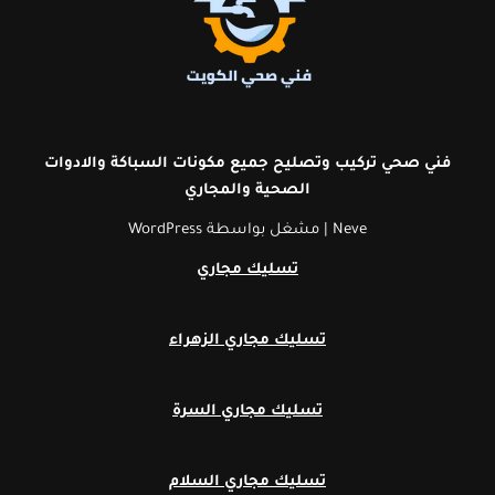
فني صحي تركيب وتصليح جميع مكونات السباكة والادوات
الصحية
والمجاري
Neve
| مشغل بواسطة
WordPress
تسليك مجاري
تسليك مجاري الزهراء
تسليك مجاري السرة
تسليك مجاري السلام